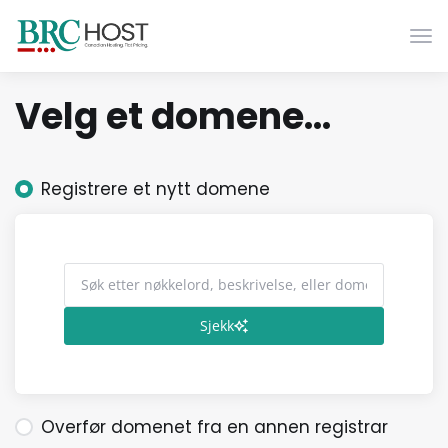
Bytt
Velg et domene...
Registrere et nytt domene
Sjekk
Overfør domenet fra en annen registrar