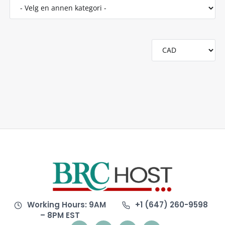
Working Hours: 9AM
+1 (647) 260-9598
– 8PM EST