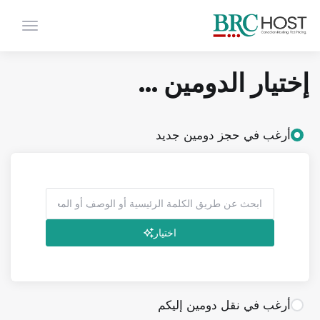
تبديل ال
إختيار الدومين ...
أرغب في حجز دومين جديد
اختيار
أرغب في نقل دومين إليكم