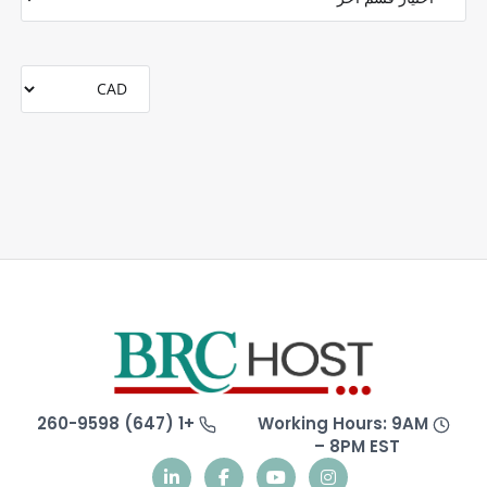
+1 (647) 260-9598
Working Hours: 9AM
– 8PM EST