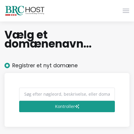
Skif
Vælg et
domænenavn…
Registrer et nyt domæne
Kontroller