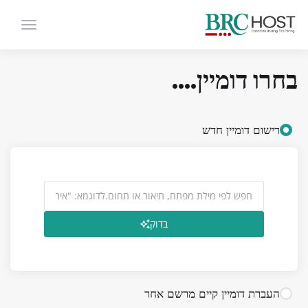
הפעלת נ
בחרו דומיין....
רישום דומיין חדש
בדוק
העברת דומיין קיים מרשם אחר