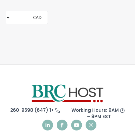
+1 (647) 260-9598
Working Hours: 9AM
– 8PM EST