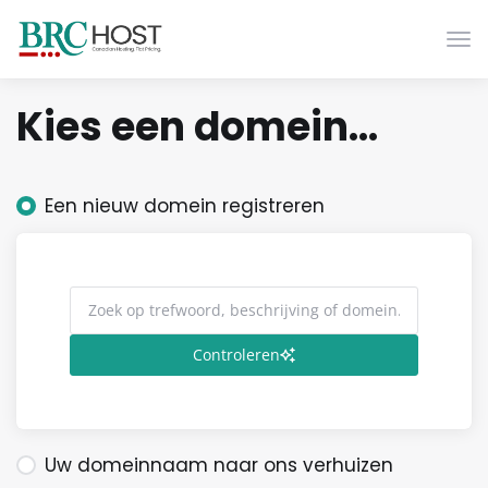
Navi
Kies een domein...
Een nieuw domein registreren
Controleren
Uw domeinnaam naar ons verhuizen