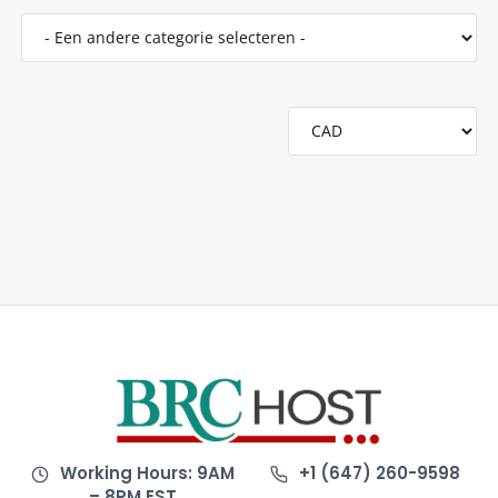
Working Hours: 9AM
+1 (647) 260-9598
– 8PM EST