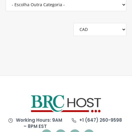
Working Hours: 9AM
+1 (647) 260-9598
– 8PM EST